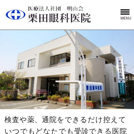
MENU
検査や薬、通院をできるだけ控えて
いつでもどなたでも受診できる医院