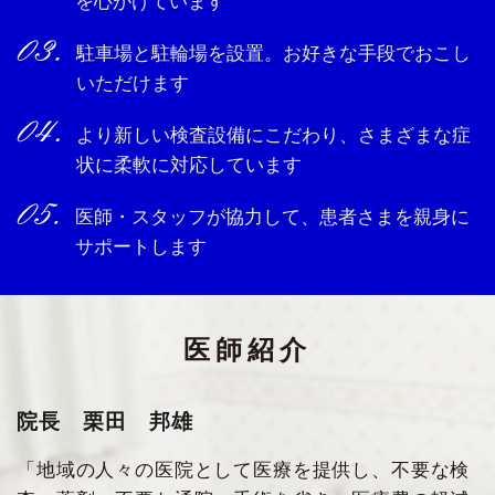
を心がけています
駐車場と駐輪場を設置。お好きな手段でおこし
いただけます
より新しい検査設備にこだわり、さまざまな症
状に柔軟に対応しています
医師・スタッフが協力して、患者さまを親身に
サポートします
医師紹介
院長 栗田 邦雄
「地域の人々の医院として医療を提供し、不要な検