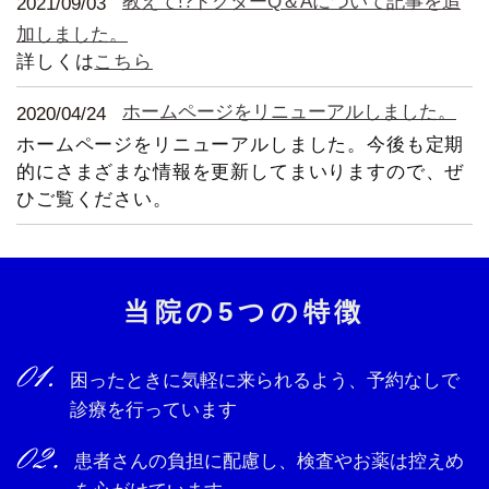
教えて!?ドクターQ＆Aについて記事を追
2021/09/03
加しました。
詳しくは
こちら
ホームページをリニューアルしました。
2020/04/24
ホームページをリニューアルしました。今後も定期
的にさまざまな情報を更新してまいりますので、ぜ
ひご覧ください。
当院の5つの特徴
困ったときに気軽に来られるよう、予約なしで
診療を行っています
患者さんの負担に配慮し、検査やお薬は控えめ