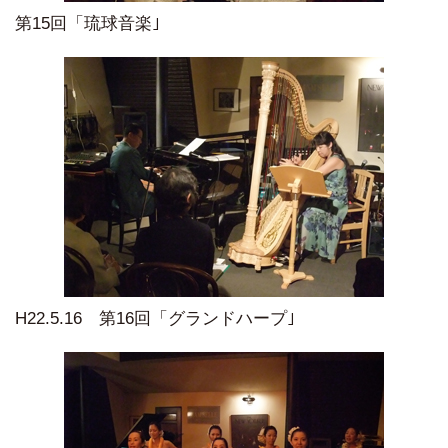
第15回「琉球音楽｣
H22.5.16 第16回「グランドハープ｣