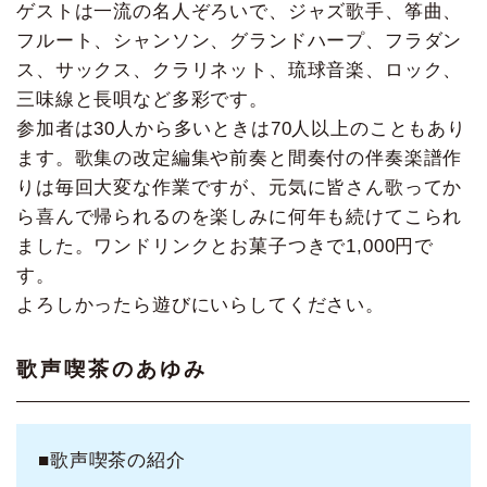
ゲストは一流の名人ぞろいで、ジャズ歌手、筝曲、
フルート、シャンソン、グランドハープ、フラダン
ス、サックス、クラリネット、琉球音楽、ロック、
三味線と長唄など多彩です。
参加者は30人から多いときは70人以上のこともあり
ます。歌集の改定編集や前奏と間奏付の伴奏楽譜作
りは毎回大変な作業ですが、元気に皆さん歌ってか
ら喜んで帰られるのを楽しみに何年も続けてこられ
ました。ワンドリンクとお菓子つきで1,000円で
す。
よろしかったら遊びにいらしてください。
歌声喫茶のあゆみ
■歌声喫茶の紹介