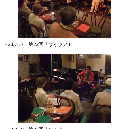
H23.7.17 第22回「サックス｣