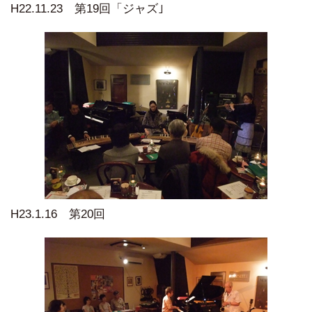
H22.11.23 第19回「ジャズ｣
H23.1.16 第20回