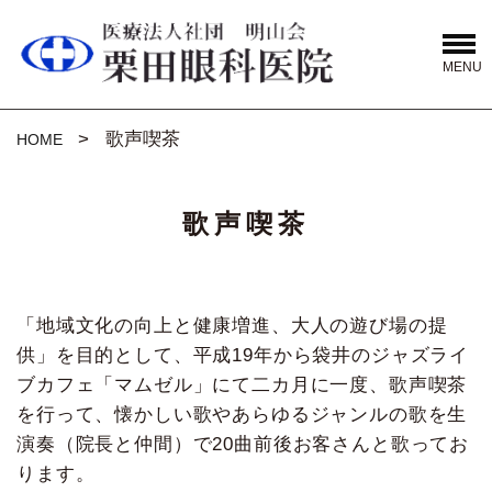
MENU
歌声喫茶
HOME
歌声喫茶
「地域文化の向上と健康増進、大人の遊び場の提
供」を目的として、平成19年から袋井のジャズライ
ブカフェ「マムゼル」にて二カ月に一度、歌声喫茶
を行って、懐かしい歌やあらゆるジャンルの歌を生
演奏（院長と仲間）で20曲前後お客さんと歌ってお
ります。