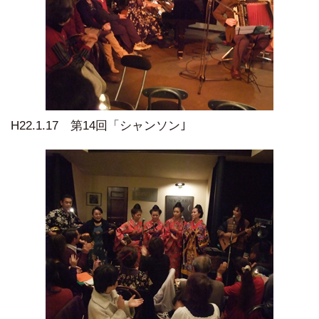
H22.1.17 第14回「シャンソン｣