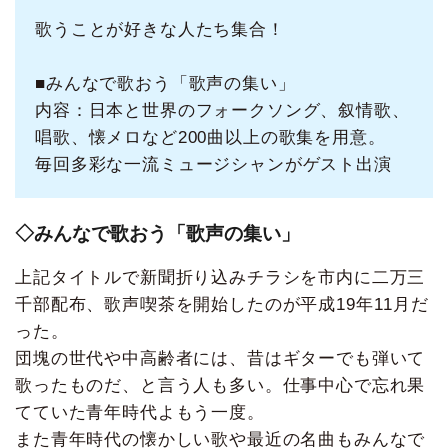
歌うことが好きな人たち集合！
■みんなで歌おう「歌声の集い」
内容：日本と世界のフォークソング、叙情歌、
唱歌、懐メロなど200曲以上の歌集を用意。
毎回多彩な一流ミュージシャンがゲスト出演
◇みんなで歌おう「歌声の集い」
上記タイトルで新聞折り込みチラシを市内に二万三
千部配布、歌声喫茶を開始したのが平成19年11月だ
った。
団塊の世代や中高齢者には、昔はギターでも弾いて
歌ったものだ、と言う人も多い。仕事中心で忘れ果
てていた青年時代よもう一度。
また青年時代の懐かしい歌や最近の名曲もみんなで