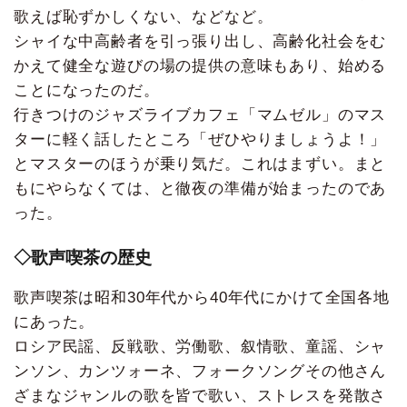
歌えば恥ずかしくない、などなど。
シャイな中高齢者を引っ張り出し、高齢化社会をむ
かえて健全な遊びの場の提供の意味もあり、始める
ことになったのだ。
行きつけのジャズライブカフェ「マムゼル」のマス
ターに軽く話したところ「ぜひやりましょうよ！」
とマスターのほうが乗り気だ。これはまずい。まと
もにやらなくては、と徹夜の準備が始まったのであ
った。
◇歌声喫茶の歴史
歌声喫茶は昭和30年代から40年代にかけて全国各地
にあった。
ロシア民謡、反戦歌、労働歌、叙情歌、童謡、シャ
ンソン、カンツォーネ、フォークソングその他さん
ざまなジャンルの歌を皆で歌い、ストレスを発散さ