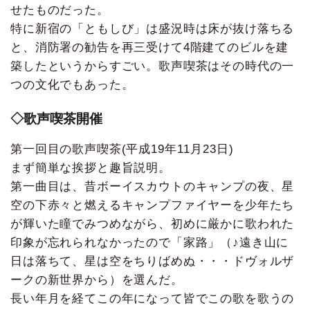
せたものだった。
特に新宿の「ともしび」は盛況時は床が抜け落ちる
と、消防署の勧告を再三受けて4階建てのビルを建
築したというからすごい。歌声喫茶はその時代の一
つの文化でもあった。
◇歌声喫茶開催
第一回目の歌声喫茶(平成19年11月23日)
まず簡単な挨拶と趣旨説明。
第一曲目は、昔ボーイスカウトのキャンプの夜、星
空の下赤々と燃えるキャンプファイヤーを少年たち
が輝いた瞳でみつめながら、初めに厳かに歌われた
印象が忘れられなかったので「家路」（♪遠き山に
日は落ちて、星は空をちりばめぬ・・・ドヴォルザ
ークの新世界から）を選んだ。
長い年月を経てこの年になって皆でこの歌を歌うの